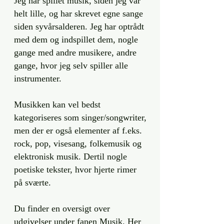
Jeg har spillet musik, siden jeg var
helt lille, og har skrevet egne sange
siden syvårsalderen. Jeg har optrådt
med dem og indspillet dem, nogle
gange med andre musikere, andre
gange, hvor jeg selv spiller alle
instrumenter.
Musikken kan vel bedst
kategoriseres som singer/songwriter,
men der er også elementer af f.eks.
rock, pop, visesang, folkemusik og
elektronisk musik. Dertil nogle
poetiske tekster, hvor hjerte rimer
på sværte.
Du finder en oversigt over
udgivelser under fanen Musik. Her